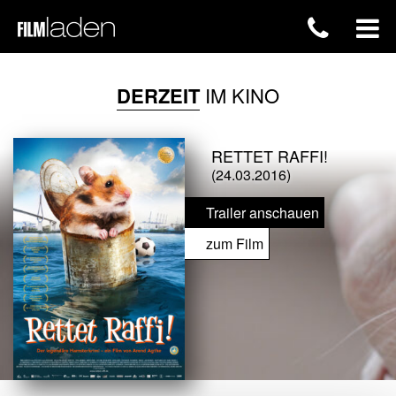
DERZEIT
IM KINO
RETTET RAFFI!
(24.03.2016)
Trailer anschauen
zum Film