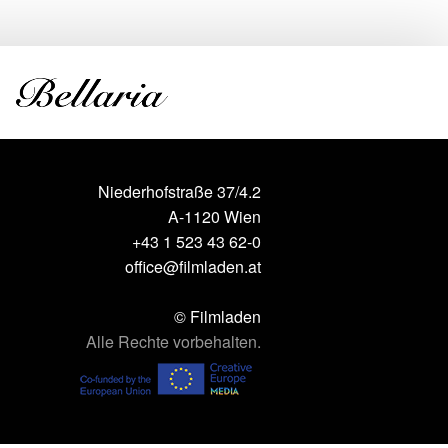
Niederhofstraße 37/4.2
A-1120 Wien
+43 1 523 43 62-0
office@filmladen.at
© Filmladen
Alle Rechte vorbehalten.