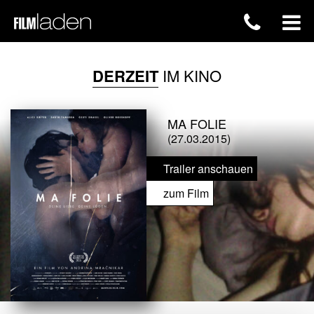
DERZEIT
IM KINO
MA FOLIE
(27.03.2015)
Trailer anschauen
zum Film