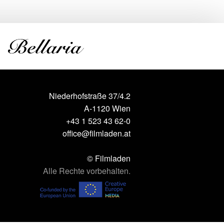
Niederhofstraße 37/4.2
A-1120 Wien
+43 1 523 43 62-0
office@filmladen.at
© Filmladen
Alle Rechte vorbehalten.