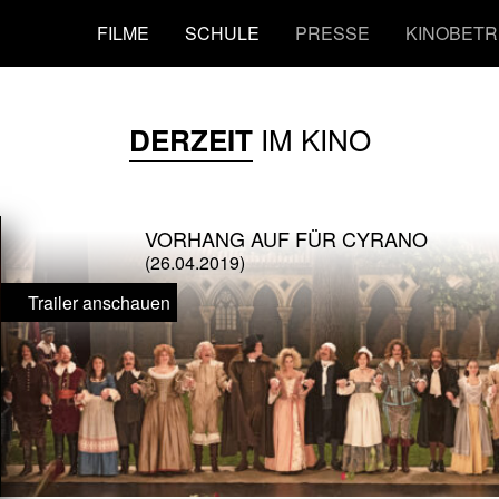
FILME
SCHULE
PRESSE
KINOBETR
IM KINO
DERZEIT
VORHANG AUF FÜR CYRANO
(26.04.2019)
Trailer anschauen