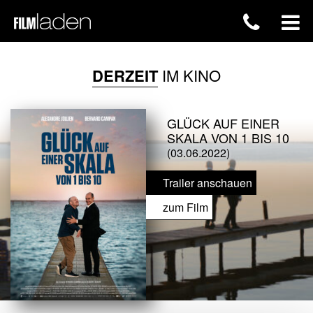
DERZEIT
IM KINO
GLÜCK AUF EINER
SKALA VON 1 BIS 10
(03.06.2022)
Trailer anschauen
zum Film