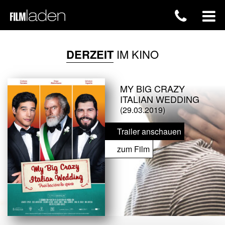
DERZEIT
IM KINO
MY BIG CRAZY
ITALIAN WEDDING
(29.03.2019)
Trailer anschauen
zum Film