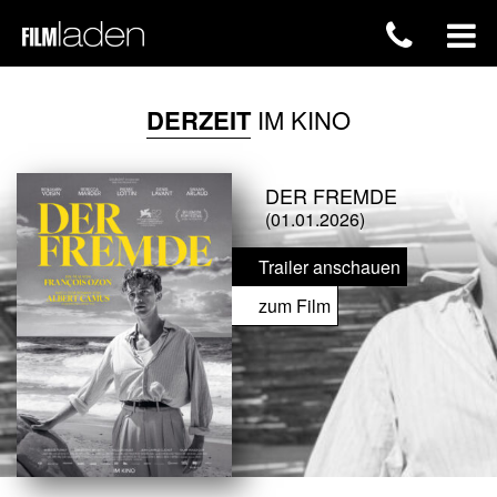
DERZEIT
IM KINO
DER FREMDE
(01.01.2026)
Trailer anschauen
zum Film