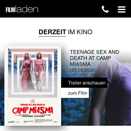
DERZEIT
IM KINO
TEENAGE SEX AND
DEATH AT CAMP
MIASMA
(20.08.2026)
Trailer anschauen
zum Film