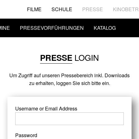
FILME
SCHULE
PRESSE
KINOBETR
MINE
PRESSEVORFÜHRUNGEN
KATALOG
LOGIN
PRESSE
Um Zugriff auf unseren Pressebereich inkl. Downloads
zu erhalten, loggen Sie sich bitte ein.
Username or Email Address
Password