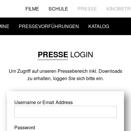
FILME
SCHULE
PRESSE
KINOBETR
MINE
PRESSEVORFÜHRUNGEN
KATALOG
LOGIN
PRESSE
Um Zugriff auf unseren Pressebereich inkl. Downloads
zu erhalten, loggen Sie sich bitte ein.
Username or Email Address
Password