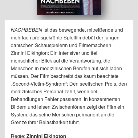
NACHBEBEN
ist das bewegende, mitreißende und
mehrfach preisgekrönte Spielfilmdebüt der jungen
dänischen Schauspielerin und Filmemacherin
Zinnini Elkington: Ein intensiver und tief
menschlicher Blick auf die Verantwortung, die
Menschen in medizinischen Berufen auf sich laden
müssen. Der Film beschreibt das kaum beachtete
„Second-Victim-Syndrom“: Den seelischen Preis, den
medizinisches Personal zahlt, wenn bei
Behandlungen Fehler passieren. In konzentrierten
Bildern und leisen Zwischentönen zeigt der Film ein
System, das seine Menschen permanent an die
Grenze ihrer Belastbarkeit führt.
Regie:
Zinnini Elkington