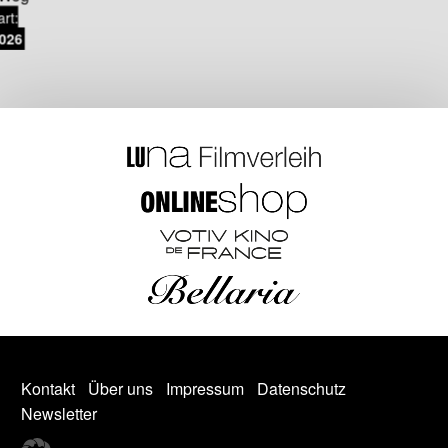
art:
2026
Kontakt
Über uns
Impressum
Datenschutz
Newsletter