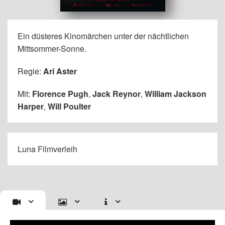
Ein düsteres Kinomärchen unter der nächtlichen
Mittsommer-Sonne.
Regie:
Ari Aster
Mit:
Florence Pugh
,
Jack Reynor
,
William Jackson
Harper
,
Will Poulter
Luna Filmverleih