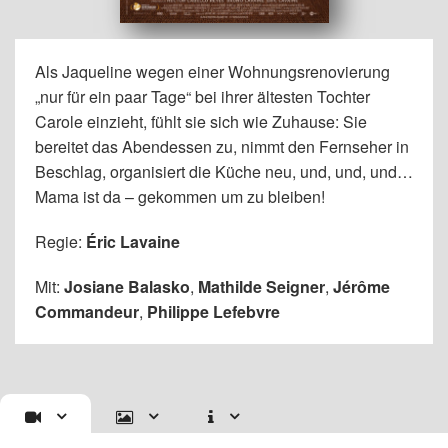
Als Jaqueline wegen einer Wohnungsrenovierung
„nur für ein paar Tage“ bei ihrer ältesten Tochter
Carole einzieht, fühlt sie sich wie Zuhause: Sie
bereitet das Abendessen zu, nimmt den Fernseher in
Beschlag, organisiert die Küche neu, und, und, und…
Mama ist da – gekommen um zu bleiben!
Regie:
Éric Lavaine
Mit:
Josiane Balasko
,
Mathilde Seigner
,
Jérôme
Commandeur
,
Philippe Lefebvre