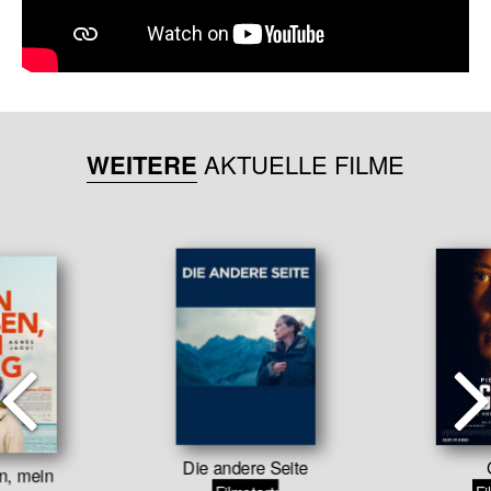
WEITERE
AKTUELLE FILME
Die andere Seite
n, mein