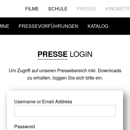
FILME
SCHULE
PRESSE
KINOBETR
MINE
PRESSEVORFÜHRUNGEN
KATALOG
LOGIN
PRESSE
Um Zugriff auf unseren Pressebereich inkl. Downloads
zu erhalten, loggen Sie sich bitte ein.
Username or Email Address
Password