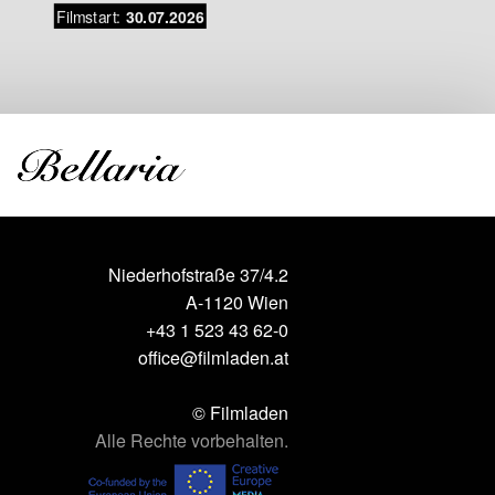
Filmstart:
Filmstar
30.07.2026
Niederhofstraße 37/4.2
A-1120 Wien
+43 1 523 43 62-0
office@filmladen.at
© Filmladen
Alle Rechte vorbehalten.