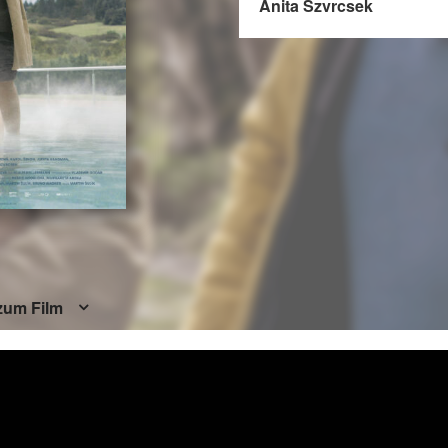
Anita Szvrcsek
zum Film