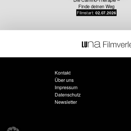
iasma
Finde deinen Weg
Filmstart:
.08.2026
02.07.2026
Kontakt
Über uns
Impressum
Datenschutz
Newsletter