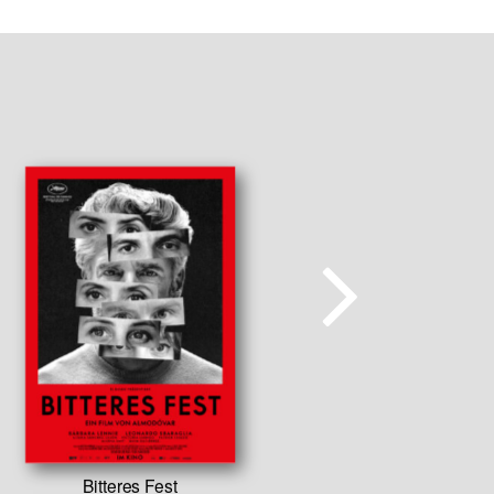
Bitteres Fest
Resu