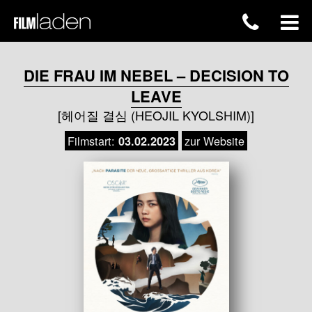
DIE FRAU IM NEBEL – DECISION TO
LEAVE
[헤어질 결심 (HEOJIL KYOLSHIM)]
Filmstart:
zur Website
03.02.2023