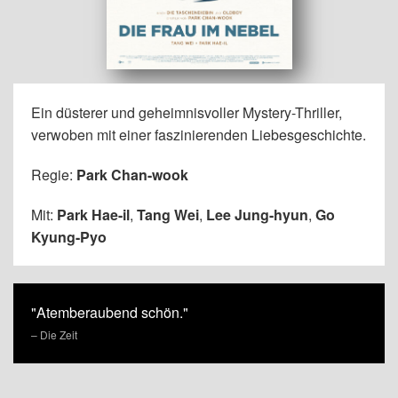
Ein düsterer und geheimnisvoller Mystery-Thriller,
verwoben mit einer faszinierenden Liebesgeschichte.
Regie:
Park Chan-wook
Mit:
Park Hae-il
,
Tang Wei
,
Lee Jung-hyun
,
Go
Kyung-Pyo
"Atemberaubend schön."
– Die Zeit