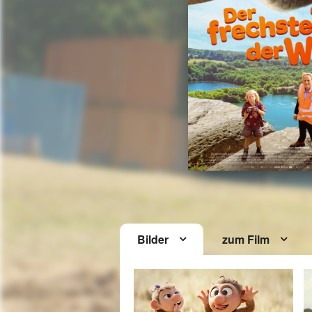
Bilder
zum Film