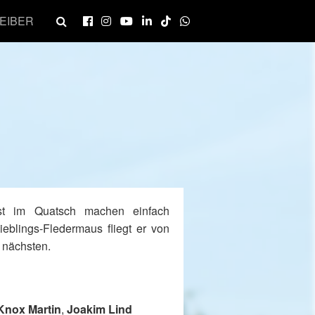
EIBER
 ist im Quatsch machen einfach
ieblings-Fledermaus fliegt er von
 nächsten.
Knox Martin
,
Joakim Lind