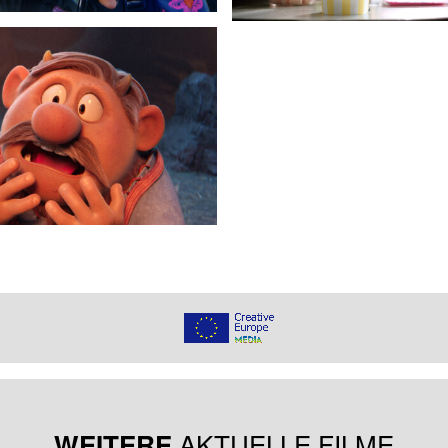
AKTUELLE FILME
WEITERE