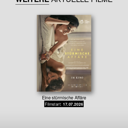
Eine stürmische Affäre
Filmstart:
17.07.2026