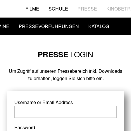
FILME
SCHULE
PRESSE
KINOBETR
MINE
PRESSEVORFÜHRUNGEN
KATALOG
LOGIN
PRESSE
Um Zugriff auf unseren Pressebereich inkl. Downloads
zu erhalten, loggen Sie sich bitte ein.
Username or Email Address
Password