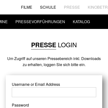
FILME
SCHULE
PRESSE
KINOBETR
MINE
PRESSEVORFÜHRUNGEN
KATALOG
LOGIN
PRESSE
Um Zugriff auf unseren Pressebereich inkl. Downloads
zu erhalten, loggen Sie sich bitte ein.
Username or Email Address
Password