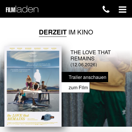
DERZEIT
IM KINO
THE LOVE THAT
REMAINS
(12.06.2026)
Trailer anschauen
zum Film