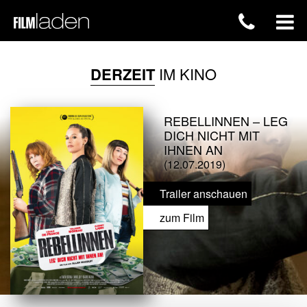
DERZEIT
IM KINO
REBELLINNEN – LEG
DICH NICHT MIT
IHNEN AN
(12.07.2019)
Trailer anschauen
zum Film