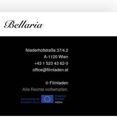
Niederhofstraße 37/4.2
A-1120 Wien
+43 1 523 43 62-0
office@filmladen.at
© Filmladen
Alle Rechte vorbehalten.