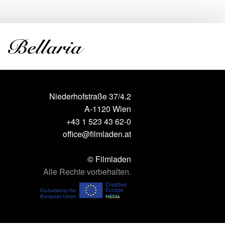
Niederhofstraße 37/4.2
A-1120 Wien
+43 1 523 43 62-0
office@filmladen.at
© Filmladen
Alle Rechte vorbehalten.