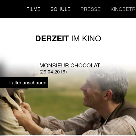
FILME
SCHULE
PRESSE
KINOBETR
IM KINO
DERZEIT
MONSIEUR CHOCOLAT
(29.04.2016)
Trailer anschauen