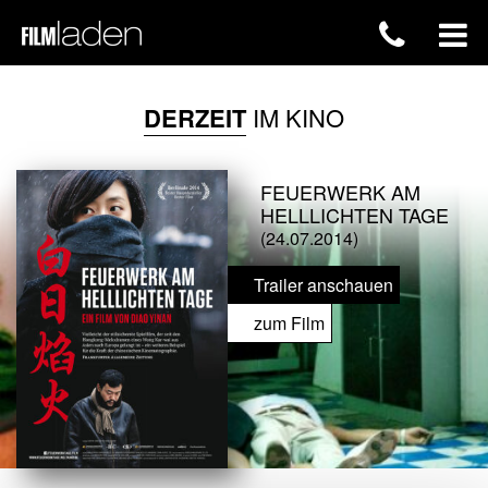
DERZEIT
IM KINO
FEUERWERK AM
HELLLICHTEN TAGE
(24.07.2014)
Trailer anschauen
zum Film