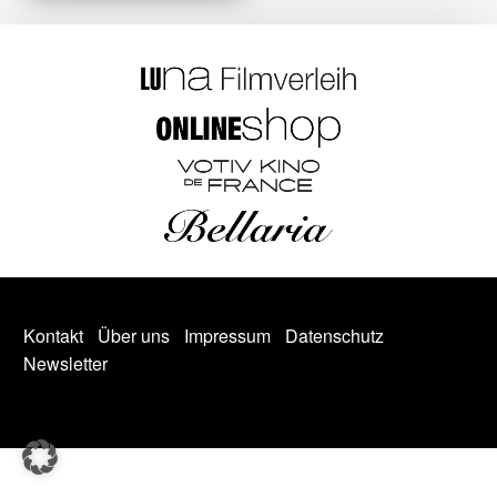
Kontakt
Über uns
Impressum
Datenschutz
Newsletter