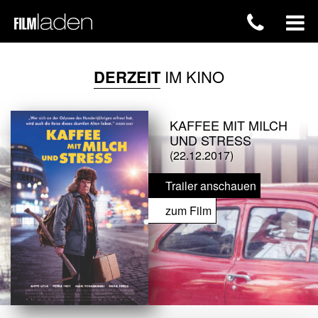
DERZEIT
IM KINO
KAFFEE MIT MILCH
UND STRESS
(22.12.2017)
Trailer anschauen
zum Film