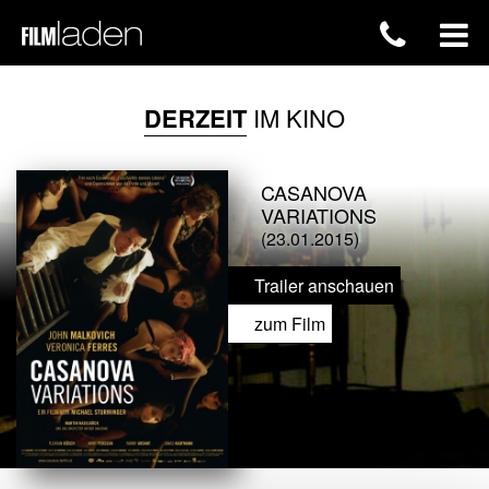
DERZEIT
IM KINO
CASANOVA
VARIATIONS
(23.01.2015)
Trailer anschauen
zum Film