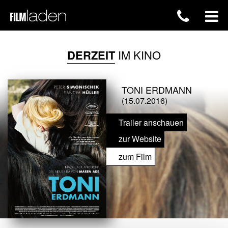
DERZEIT
IM KINO
TONI ERDMANN
(15.07.2016)
Trailer anschauen
zur Website
zum Film