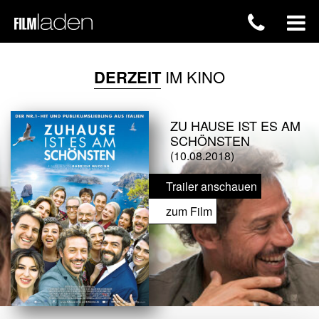
DERZEIT
IM KINO
ZU HAUSE IST ES AM
SCHÖNSTEN
(10.08.2018)
Trailer anschauen
zum Film