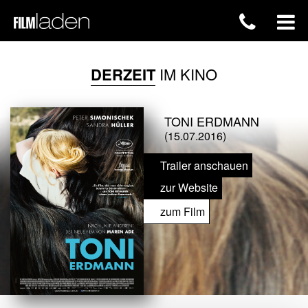
DERZEIT
IM KINO
TONI ERDMANN
(15.07.2016)
Trailer anschauen
zur Website
zum Film