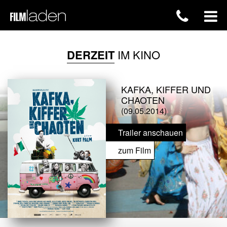
DERZEIT
IM KINO
KAFKA, KIFFER UND
CHAOTEN
(09.05.2014)
Trailer anschauen
zum Film