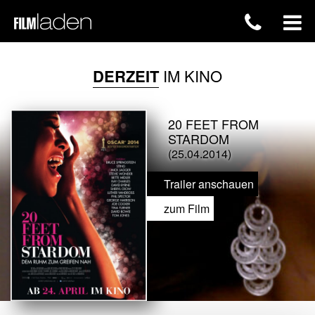
DERZEIT
IM KINO
20 FEET FROM
STARDOM
(25.04.2014)
Trailer anschauen
zum Film