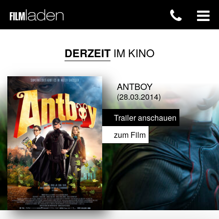
DERZEIT
IM KINO
ANTBOY
(28.03.2014)
Trailer anschauen
zum Film