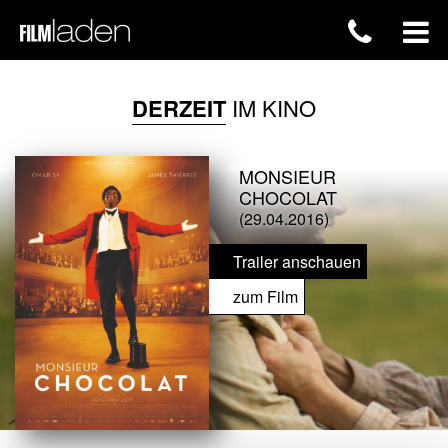
DERZEIT
IM KINO
MONSIEUR
CHOCOLAT
(29.04.2016)
Trailer anschauen
zum Film