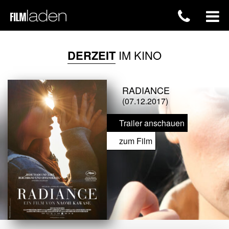
DERZEIT
IM KINO
RADIANCE
(07.12.2017)
Trailer anschauen
zum Film