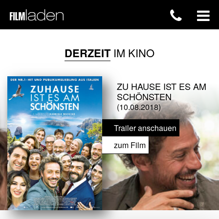
DERZEIT
IM KINO
ZU HAUSE IST ES AM
SCHÖNSTEN
(10.08.2018)
Trailer anschauen
zum Film