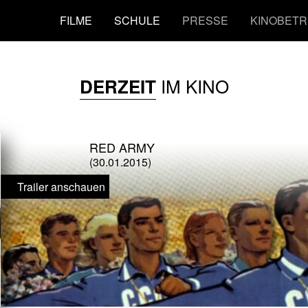
FILME
SCHULE
PRESSE
KINOBETR
IM KINO
DERZEIT
RED ARMY
(30.01.2015)
Trailer anschauen