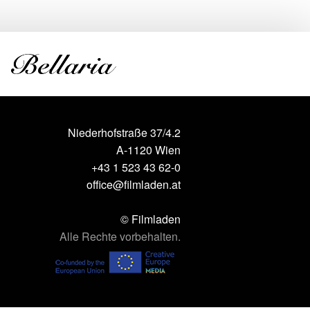
Niederhofstraße 37/4.2
A-1120 Wien
+43 1 523 43 62-0
office@filmladen.at
© Filmladen
Alle Rechte vorbehalten.