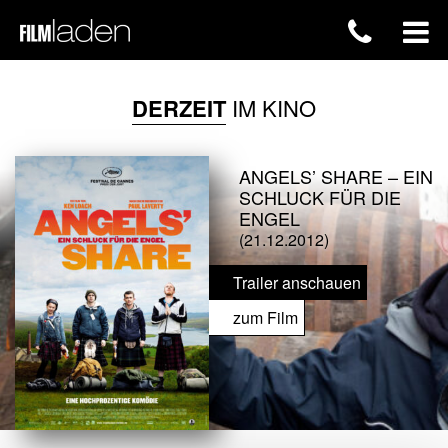
DERZEIT
IM KINO
ANGELS’ SHARE – EIN
SCHLUCK FÜR DIE
ENGEL
(21.12.2012)
Trailer anschauen
zum Film