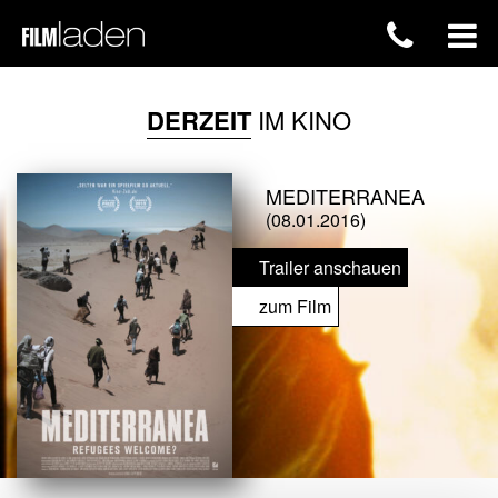
DERZEIT
IM KINO
MEDITERRANEA
(08.01.2016)
Trailer anschauen
zum Film