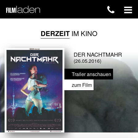
DERZEIT
IM KINO
DER NACHTMAHR
(26.05.2016)
Trailer anschauen
zum Film