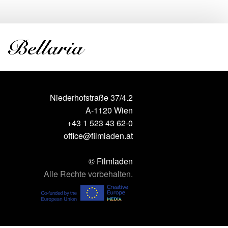
Niederhofstraße 37/4.2
A-1120 Wien
+43 1 523 43 62-0
office@filmladen.at
© Filmladen
Alle Rechte vorbehalten.