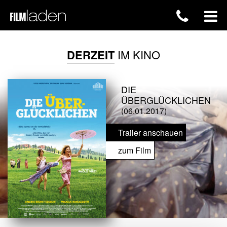
DERZEIT
IM KINO
DIE
ÜBERGLÜCKLICHEN
(06.01.2017)
Trailer anschauen
zum Film