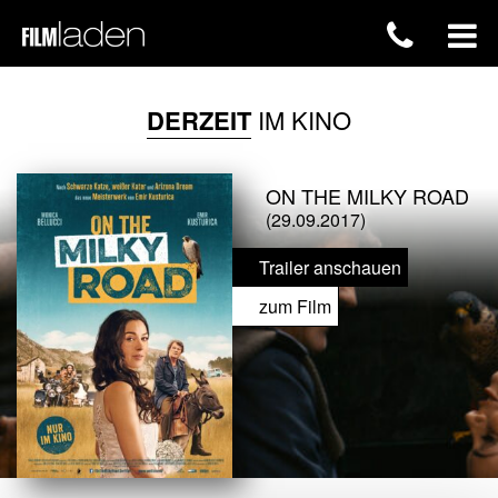
DERZEIT
IM KINO
ON THE MILKY ROAD
(29.09.2017)
Trailer anschauen
zum Film