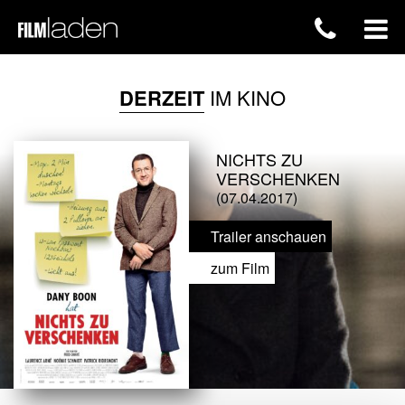
DERZEIT
IM KINO
NICHTS ZU
VERSCHENKEN
(07.04.2017)
Trailer anschauen
zum Film