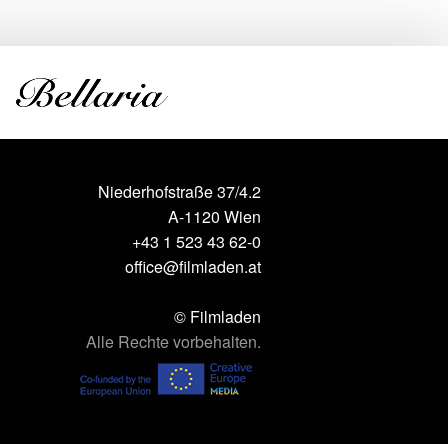
Niederhofstraße 37/4.2
A-1120 Wien
+43 1 523 43 62-0
office@filmladen.at
© Filmladen
Alle Rechte vorbehalten.