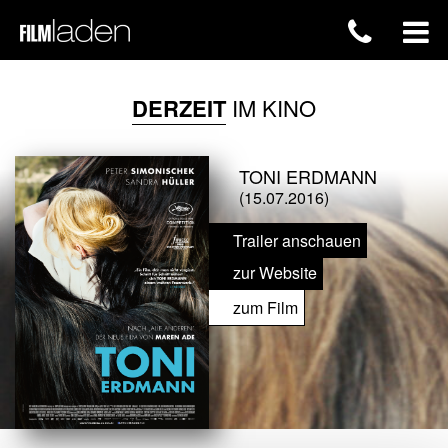
DERZEIT
IM KINO
TONI ERDMANN
(15.07.2016)
Trailer anschauen
zur Website
zum Film