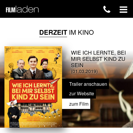
DERZEIT
IM KINO
WIE ICH LERNTE, BEI
MIR SELBST KIND ZU
SEIN
(01.03.2019)
Trailer anschauen
zur Website
zum Film