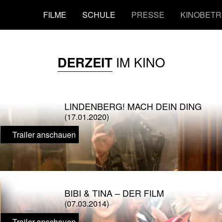
FILME
SCHULE
PRESSE
KINOBETR
IM KINO
DERZEIT
LINDENBERG! MACH DEIN DING
(17.01.2020)
Trailer anschauen
BIBI & TINA – DER FILM
(07.03.2014)
Trailer anschauen