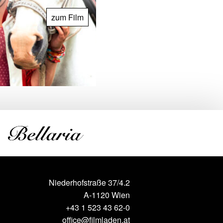
zum Film
Niederhofstraße 37/4.2
A-1120 Wien
+43 1 523 43 62-0
office@filmladen.at