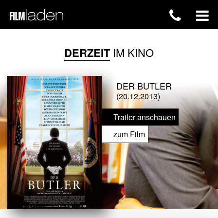
DERZEIT
IM KINO
DER BUTLER
(20.12.2013)
Trailer anschauen
zum Film