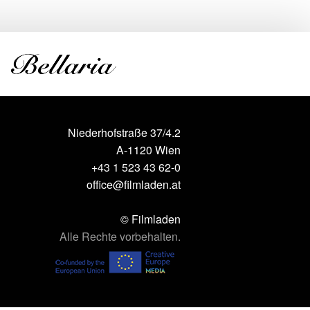
Niederhofstraße 37/4.2
A-1120 Wien
+43 1 523 43 62-0
office@filmladen.at
© Filmladen
Alle Rechte vorbehalten.