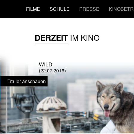
FILME
SCHULE
PRESSE
KINOBETR
IM KINO
DERZEIT
WILD
(22.07.2016)
Trailer anschauen